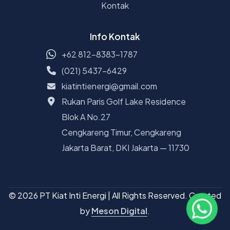
Kontak
Info Kontak
+62 812-8383-1787
(021) 5437-6429
kiatintienergi@gmail.com
Rukan Paris Golf Lake Residence
Blok A No.27
Cengkareng Timur, Cengkareng
Jakarta Barat, DKI Jakarta — 11730
© 2026 PT Kiat Inti Energi | All Rights Reserved. Created
by
Meson Digital
.